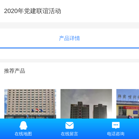
2020年党建联谊活动
产品详情
推荐产品
海韵酒店
盐湖新苑
“七一”
在线地图
在线留言
电话咨询