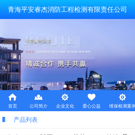
青海平安睿杰消防工程检测有限责任公司
首页
公司简介
企业文化
爱心公益
维保检测案
产品列表